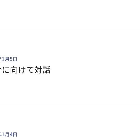
年1月5日
分に向けて対話
年1月4日