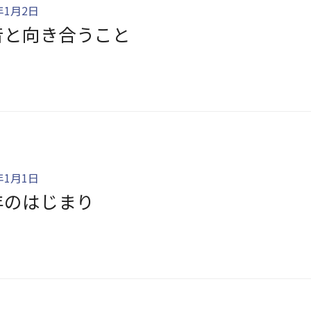
年1月2日
音と向き合うこと
年1月1日
年のはじまり