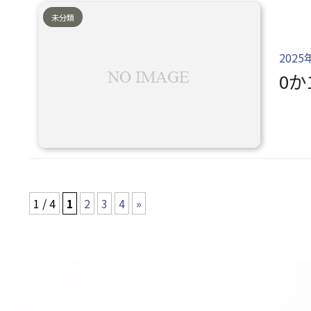
未分類
2025
0か
1 / 4
1
2
3
4
»