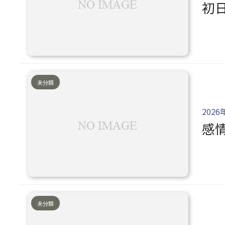
初
未分類
2026
感
未分類