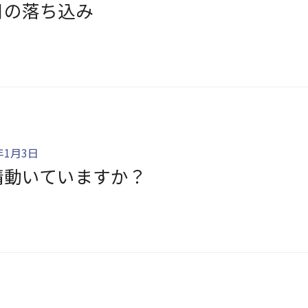
日の落ち込み
年1月3日
情動いていますか？