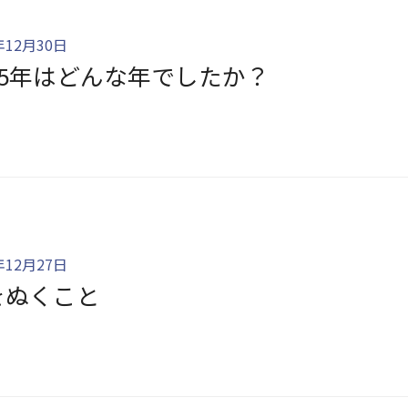
年12月30日
25年はどんな年でしたか？
年12月27日
をぬくこと