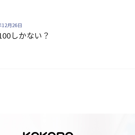
年12月26日
100しかない？