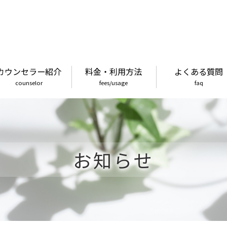
カウンセラー紹介
料金・利用方法
よくある質問
counselor
fees/usage
faq
お知らせ