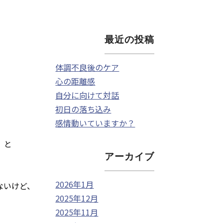
最近の投稿
体調不良後のケア
心の距離感
自分に向けて対話
初日の落ち込み
感情動いていますか？
」と
アーカイブ
2026年1月
ないけど、
2025年12月
2025年11月