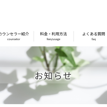
カウンセラー紹介
料金・利用方法
よくある質問
counselor
fees/usage
faq
お知らせ